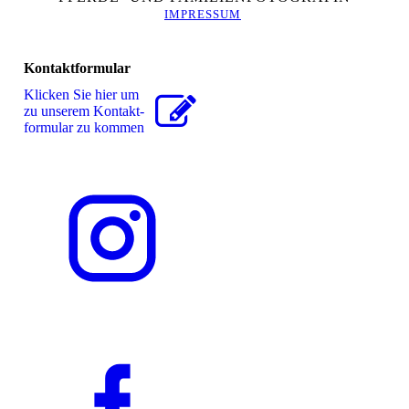
IMPRESSUM
Kontaktformular
Klicken Sie hier um
zu unserem Kon­takt­
for­mu­lar zu kommen