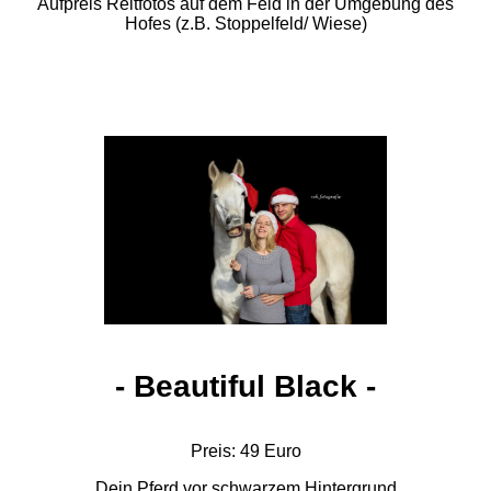
Aufpreis Reitfotos auf dem Feld in der Umgebung des
Hofes (z.B. Stoppelfeld/ Wiese)
- Beautiful Black -
Preis: 49 Euro
Dein Pferd vor schwarzem Hintergrund